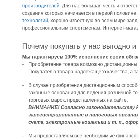
производителей
. Для нас большая честь и ответс
трубы
создания которых начинается в первой половине
технологий
, хорошо известную во всем мире за
профессиональным спортсменам. Интернет-магази
Почему покупать у нас выгодно и
Лазерные
Мы гарантируем 100% исполнение своих обяза
Приобретение товара возможно дистанционным 
дальномеры
Покупателю товара надлежащего качества, а т
В случае приобретения дистанционным способо
законные основания для ведения розничной т
торговых марок, представленных на сайте.
ВНИМАНИЕ! Согласно законодательству 
Коллиматорные
зарегистрированные в налоговых органах
счета, электронные кошельки и т. п., офо
прицелы
Мы предоставляем все необходимые финансовы