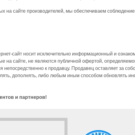
 на сайте производителей, мы обеспечиваем соблюдение у
рнет-сайт носит исключительно информационный и ознакоми
на сайте, не являются публичной офертой, определяемой
 непосредственно к продавцу. Продавец оставляет за собо
влять, дополнять, либо любым иным способом обновлять и
ентов и партнеров!