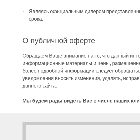
Являясь официальным дилером представленных
срока.
Оптические
О публичной оферте
прицелы
Обращаем Ваше внимание на то, что данный инте
информационные материалы и цены, размещенные 
более подробной информации следует обращаться
уведомления вносить изменения, удалять, испра
данного сайта.
Тепловизионные
Мы будем рады видеть Вас в числе наших кли
приборы