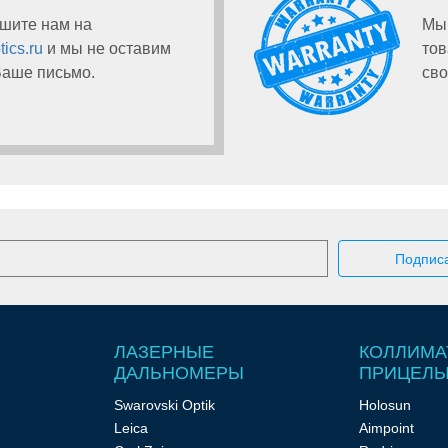
шите нам на
Мы 
ics.ru
и мы не оставим
тов
Ваше письмо.
сво
ЛАЗЕРНЫЕ
КОЛЛИМА
ДАЛЬНОМЕРЫ
ПРИЦЕЛ
Swarovski Optik
Holosun
Leica
Aimpoint