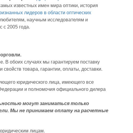
самых известных имен мира оптики, история
ризнанных лидеров в области оптических
-любителям, научным исследователям и
 с 2005 года.
торговли.
. В обоих случаях мы гарантируем поставку
свойств товара, гарантии, оплаты, доставки.
вующего юридического лица, имеющего все
 Федерации и полномочия официального дилера
ьностью могут заниматься только
ели. Мы не принимаем оплату на расчетные
 юридическим лицам.