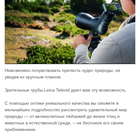
Тепловизионные
прицелы
Невозможно почувствовать прелесть чудес природы, не
Приборы
увидев их крупным планом.
Зрительные трубы Leica Televid дают вам эту возможность.
ночного
С помощью оптики уникального качества вы сможете в
мельчайших подробностях рассмотреть удивительный мир
видения
природы — от великолепных пейзажей до жизни птиц и
животных в естественной среде, – не беспокоя его своим
приближением.