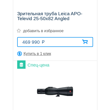
трубы
Зрительная труба Leica APO-
Televid 25-50x82 Angled
добавить в избранное
Лазерные
469 990
дальномеры
Купить в 1 клик
Спец-цена
Коллиматорные
прицелы