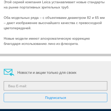
Этой серией компания Leica устанавливает новые стандарты
на рынке портативных зрительных труб.
Прицелы
Оба модельных ряда – с объективами диаметром 82 и 65 мм
– дают изображение высочайшего качества с превосходной
цветопередачей.
ночного
Новые модели имеют апохроматическую коррекцию
благодаря использованию линз из флюорита.
видения
Новости и акции только для своих
Телескопы
и
принадлежности