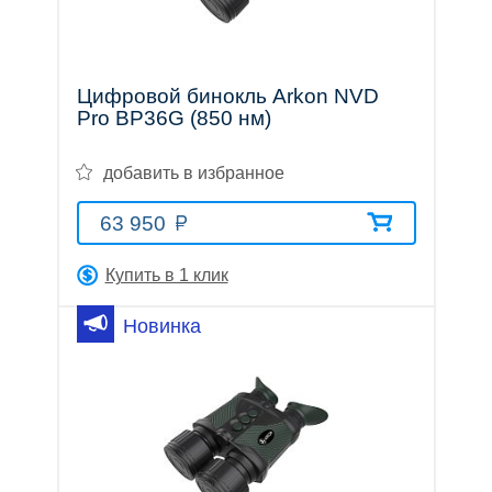
Тепловизионные
Цифровой бинокль Arkon NVD
Pro BP36G (850 нм)
прицелы
добавить в избранное
63 950
Приборы
Купить в 1 клик
Новинка
ночного
видения