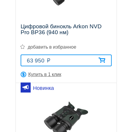
Цифровой бинокль Arkon NVD
Оптические
Pro BP36 (940 нм)
добавить в избранное
прицелы
63 950
Купить в 1 клик
Тепловизионные
Новинка
приборы