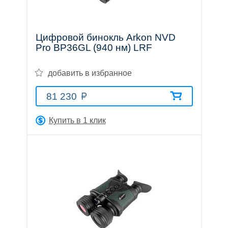
Цифровой бинокль Arkon NVD
Pro BP36GL (940 нм) LRF
добавить в избранное
81 230
Купить в 1 клик