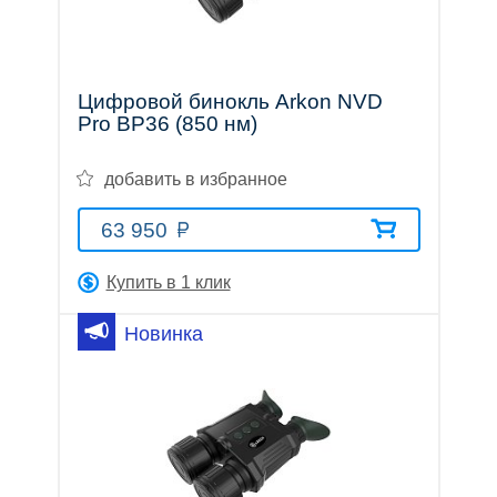
трубы
Цифровой бинокль Arkon NVD
Pro BP36 (850 нм)
Лазерные
добавить в избранное
63 950
дальномеры
Купить в 1 клик
Новинка
Коллиматорные
прицелы