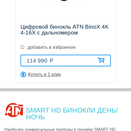
трубы
Цифровой бинокль ATN BinoX 4K
4-16X с дальномером
Лазерные
добавить в избранное
114 990
дальномеры
Купить в 1 клик
Коллиматорные
SMART HD БИНОКЛИ ДЕНЬ/
НОЧЬ
прицелы
Наиболее универсальные приборы в линейке SMART HD.