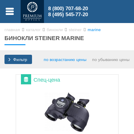
8 (800) 707-68-20
МЕНЮ
8 (495) 545-77-20
главная
каталог
бинокли
steiner
marine
БИНОКЛИ STEINER MARINE
0
0
по возрастанию цены
по убыванию цены
Фильтр
Спец-цена
Бинокли
Зрительные