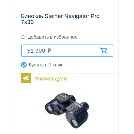
Бинокль Steiner Navigator Pro
7x30
Оптические
добавить в избранное
прицелы
51 990
Купить в 1 клик
Рекомендуем
Тепловизионные
приборы