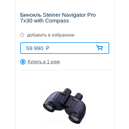
Тепловизионные
Бинокль Steiner Navigator Pro
7x30 with Compass
прицелы
добавить в избранное
59 990
Купить в 1 клик
Приборы
ночного
видения