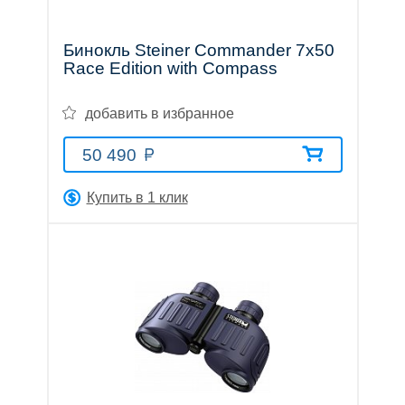
трубы
Бинокль Steiner Commander 7x50
Race Edition with Compass
добавить в избранное
Лазерные
50 490
дальномеры
Купить в 1 клик
Коллиматорные
прицелы