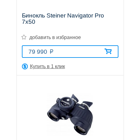
Бинокль Steiner Navigator Pro
Прицелы
7x50
добавить в избранное
ночного
79 990
видения
Купить в 1 клик
Телескопы
и
принадлежности