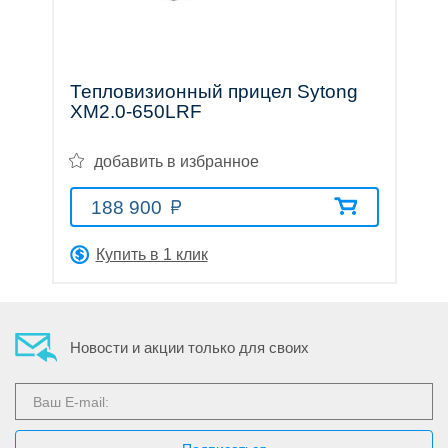
трубы
Тепловизионный прицел Sytong
ХM2.0-650LRF
Лазерные
добавить в избранное
188 900
дальномеры
Купить в 1 клик
Новости и акции только для своих
Коллиматорные
прицелы