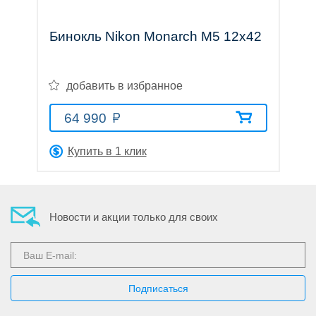
Тепловизионные
Бинокль Nikon Monarch M5 12x42
прицелы
добавить в избранное
64 990
Купить в 1 клик
Приборы
ночного
Новости и акции только для своих
видения