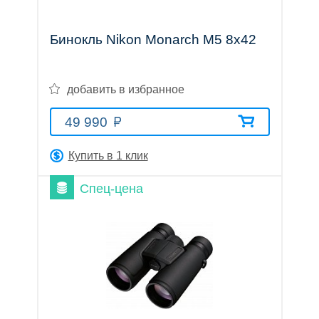
трубы
Бинокль Nikon Monarch M5 8x42
добавить в избранное
Лазерные
49 990
дальномеры
Купить в 1 клик
Спец-цена
Коллиматорные
прицелы