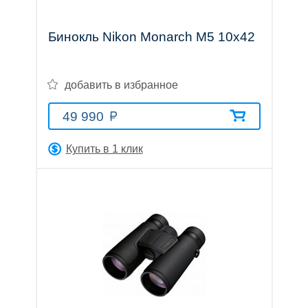
Бинокль Nikon Monarch M5 10x42
Оптические
добавить в избранное
прицелы
49 990
Купить в 1 клик
Тепловизионные
приборы