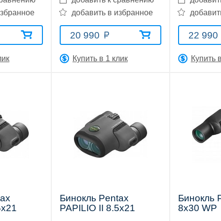
избранное
добавить в избранное
добавит
20 990
22 990
лик
Купить в 1 клик
Купить в
tax
Бинокль Pentax
Бинокль 
5x21
PAPILIO II 8.5x21
8х30 WP