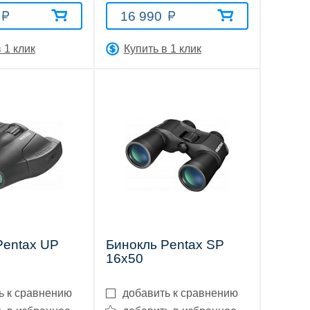
16 990
 1 клик
Купить в 1 клик
Pentax UP
Бинокль Pentax SP
16x50
ь к сравнению
добавить к сравнению