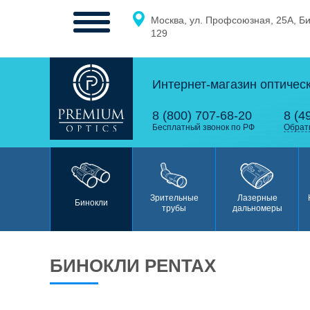
Москва, ул. Профсоюзная, 25А, Б
МЕНЮ
129
Интернет-магазин оптичес
0
0
8 (800) 707-68-20
8 (4
Бесплатный звонок по РФ
Обрат
Бинокли
Зрительные
Лазерные
Бинокли
трубы
дальномеры
БИНОКЛИ PENTAX
Зрительные