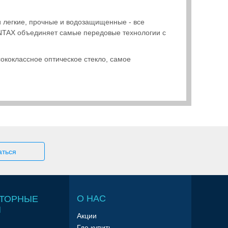
 легкие, прочные и водозащищенные - все
NTAX объединяет самые передовые технологии с
ококлассное оптическое стекло, самое
О НАС
ТОРНЫЕ
Ы
Акции
Где купить