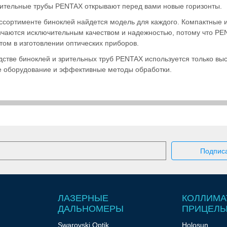
рительные трубы PENTAX открывают перед вами новые горизонты.
ссортименте биноклей найдется модель для каждого. Компактные и
ичаются исключительным качеством и надежностью, потому что PE
том в изготовлении оптических приборов.
дстве биноклей и зрительных труб PENTAX используется только выс
 оборудование и эффективные методы обработки.
ЛАЗЕРНЫЕ
КОЛЛИМА
ДАЛЬНОМЕРЫ
ПРИЦЕЛ
Swarovski Optik
Holosun