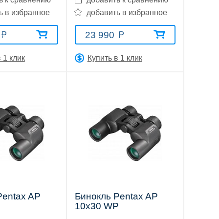
ь в избранное
добавить в избранное
23 990
 1 клик
Купить в 1 клик
Pentax AP
Бинокль Pentax AP
10х30 WP