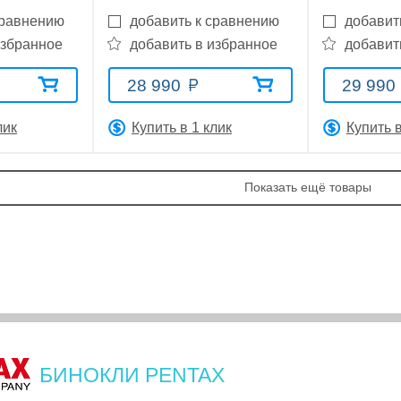
сравнению
добавить к сравнению
добавит
избранное
добавить в избранное
добавит
28 990
29 990
лик
Купить в 1 клик
Купить в
Показать ещё товары
БИНОКЛИ PENTAX