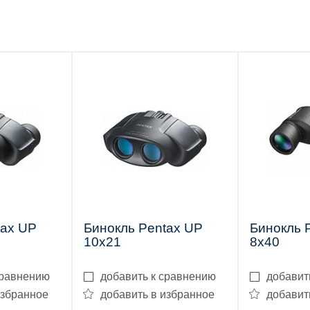
tax UP
Бинокль Pentax UP
Бинокль 
10x21
8x40
сравнению
добавить к сравнению
добавит
избранное
добавить в избранное
добавит