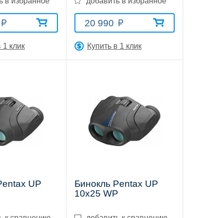
ь в избранное
добавить в избранное
20 990
 1 клик
Купить в 1 клик
Pentax UP
Бинокль Pentax UP
10x25 WP
ь к сравнению
добавить к сравнению