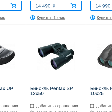
14 490
14 990
лик
Купить в 1 клик
Купить в
tax UP
Бинокль Pentax SP
Бинокль 
12x50
10x25
сравнению
добавить к сравнению
добавит