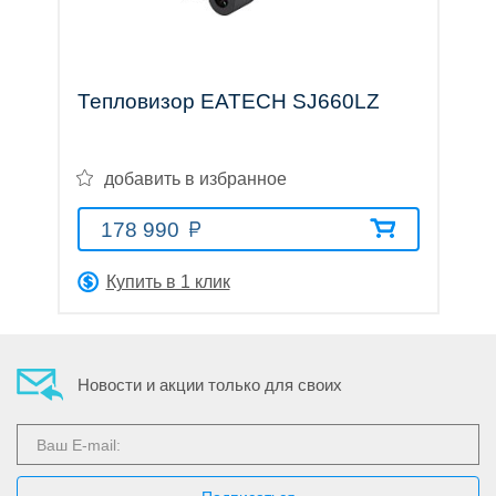
трубы
Тепловизор EATECH SJ660LZ
Лазерные
добавить в избранное
178 990
дальномеры
Купить в 1 клик
Новости и акции только для своих
Коллиматорные
прицелы