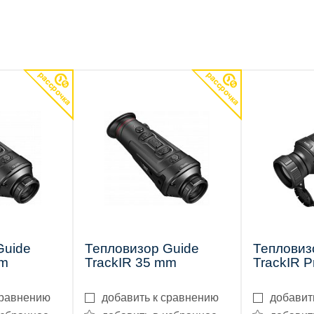
Guide
Тепловизор Guide
Тепловиз
mm
TrackIR 35 mm
TrackIR 
сравнению
добавить к сравнению
добавит