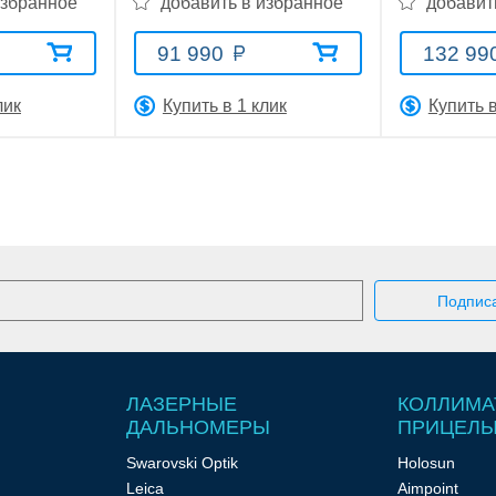
избранное
добавить в избранное
добавит
91 990
132 99
лик
Купить в 1 клик
Купить в
ЛАЗЕРНЫЕ
КОЛЛИМА
ДАЛЬНОМЕРЫ
ПРИЦЕЛ
Swarovski Optik
Holosun
Leica
Aimpoint