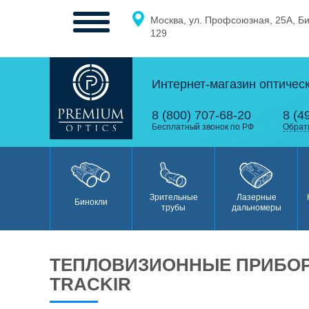
Москва, ул. Профсоюзная, 25А, Б
МЕНЮ
129
Интернет-магазин оптичес
0
0
8 (800) 707-68-20
8 (4
Бесплатный звонок по РФ
Обрат
Бинокли
Зрительные
Лазерные
Бинокли
трубы
дальномеры
ТЕПЛОВИЗИОННЫЕ ПРИБОР
Зрительные
TRACKIR