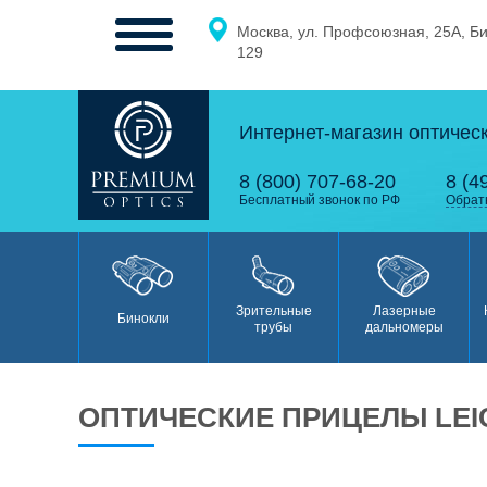
Москва, ул. Профсоюзная, 25А, Б
МЕНЮ
129
Интернет-магазин оптичес
0
0
8 (800) 707-68-20
8 (4
Бесплатный звонок по РФ
Обрат
Бинокли
Зрительные
Лазерные
Бинокли
трубы
дальномеры
ОПТИЧЕСКИЕ ПРИЦЕЛЫ LEI
Зрительные