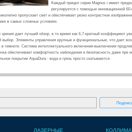
Каждый прицел серии Magnus i имеет предел
регулируется с помощью инновационной 60-
ликолепно пропускает свет и обеспечивает резко контрастное изображен
аже в самых сложных условиях.
 зрения дает лучший обзор, в то время как 6,7-кратный коэффициент ув
 выбор. Элементы управления крупные и функциональные, что дает возм
и в темноте. Система интеллектуального включения-выключения продле
ачка обеспечивает комфортность наблюдения и безопасность даже при и
ьное покрытие AquaDura - вода и грязь просто скатываются.
ЛАЗЕРНЫЕ
КОЛЛИМА