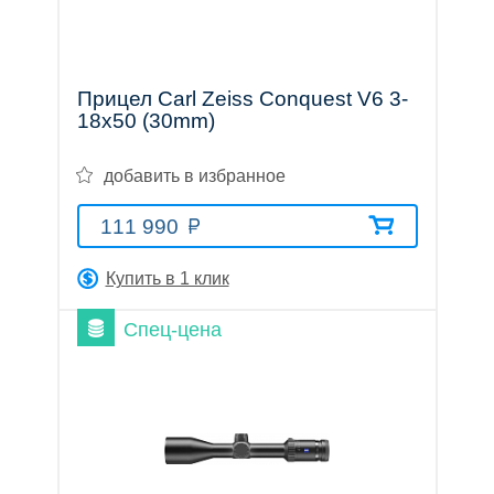
Прицел Carl Zeiss Conquest V6 3-
Оптические
18x50 (30mm)
добавить в избранное
прицелы
111 990
Купить в 1 клик
Тепловизионные
Спец-цена
приборы