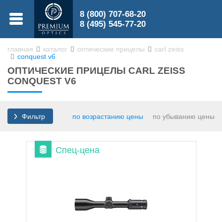
8 (800) 707-68-20
МЕНЮ
8 (495) 545-77-20
главная
каталог
оптические прицелы
carl zeiss
conquest v6
0
ОПТИЧЕСКИЕ ПРИЦЕЛЫ CARL ZEISS
0
CONQUEST V6
по возрастанию цены
по убыванию цены
Фильтр
Бинокли
Спец-цена
Зрительные