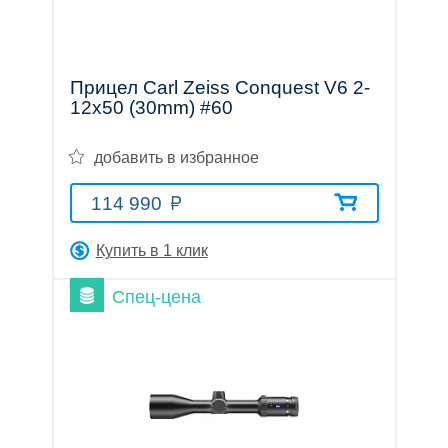
Тепловизионные
Прицел Carl Zeiss Conquest V6 2-
12x50 (30mm) #60
прицелы
добавить в избранное
114 990
Приборы
Купить в 1 клик
Спец-цена
ночного
видения