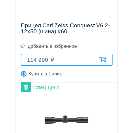
Прицелы
Прицел Carl Zeiss Conquest V6 2-
12x50 (шина) #60
ночного
добавить в избранное
видения
114 990
Купить в 1 клик
Спец-цена
Телескопы
и
принадлежности