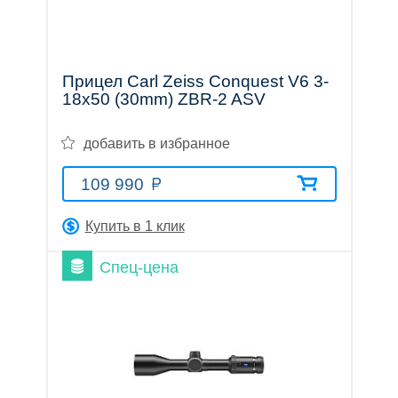
трубы
Прицел Carl Zeiss Conquest V6 3-
18x50 (30mm) ZBR-2 ASV
Лазерные
добавить в избранное
109 990
дальномеры
Купить в 1 клик
Спец-цена
Коллиматорные
прицелы