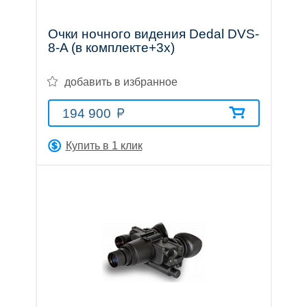
Очки ночного видения Dedal DVS-
Прицелы
8-A (в комплекте+3х)
добавить в избранное
ночного
194 900
видения
Купить в 1 клик
Телескопы
и
принадлежности