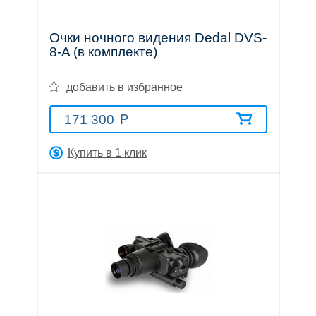
Очки ночного видения Dedal DVS-
8-A (в комплекте)
Оптические
добавить в избранное
прицелы
171 300
Купить в 1 клик
Тепловизионные
приборы