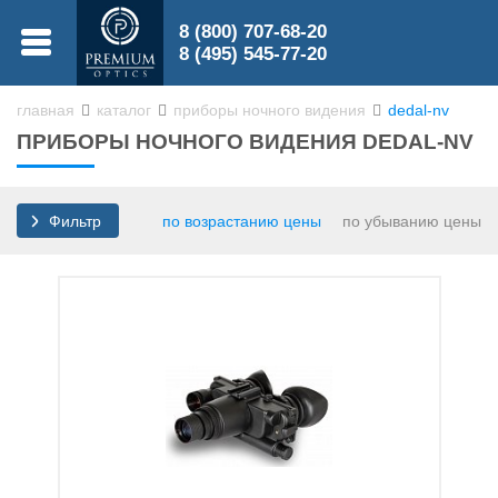
8 (800) 707-68-20
МЕНЮ
8 (495) 545-77-20
главная
каталог
приборы ночного видения
dedal-nv
ПРИБОРЫ НОЧНОГО ВИДЕНИЯ DEDAL-NV
0
0
по возрастанию цены
по убыванию цены
Фильтр
Бинокли
Зрительные