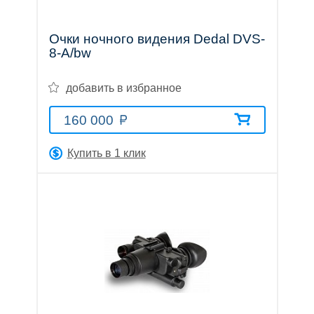
трубы
Очки ночного видения Dedal DVS-
8-A/bw
добавить в избранное
Лазерные
160 000
дальномеры
Купить в 1 клик
Коллиматорные
прицелы