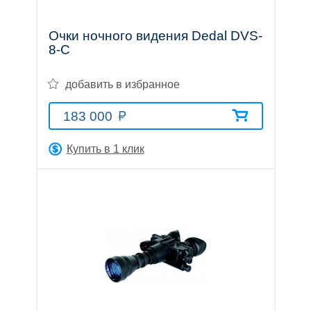
Тепловизионные
Очки ночного видения Dedal DVS-
8-С
прицелы
добавить в избранное
183 000
Купить в 1 клик
Приборы
ночного
видения