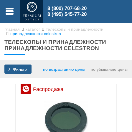
8 (800) 707-68-20
МЕНЮ
8 (495) 545-77-20
главная
каталог
телескопы и принадлежности
принадлежности celestron
0
ТЕЛЕСКОПЫ И ПРИНАДЛЕЖНОСТИ
0
ПРИНАДЛЕЖНОСТИ CELESTRON
по возрастанию цены
по убыванию цены
Фильтр
Бинокли
Распродажа
Зрительные