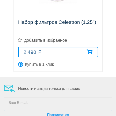
Прицелы
Набор фильтров Celestron (1.25")
ночного
добавить в избранное
видения
2 490
Купить в 1 клик
Телескопы
Новости и акции только для своих
и
принадлежности