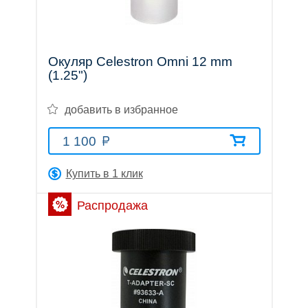
Окуляр Celestron Omni 12 mm
Оптические
(1.25")
добавить в избранное
прицелы
1 100
Купить в 1 клик
Тепловизионные
Распродажа
приборы