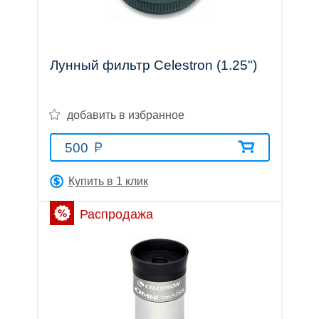
трубы
Лунный фильтр Celestron (1.25")
Лазерные
добавить в избранное
500
дальномеры
Купить в 1 клик
Распродажа
Коллиматорные
прицелы