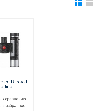
eica Ultravid
erline
ь к сравнению
ь в избранное