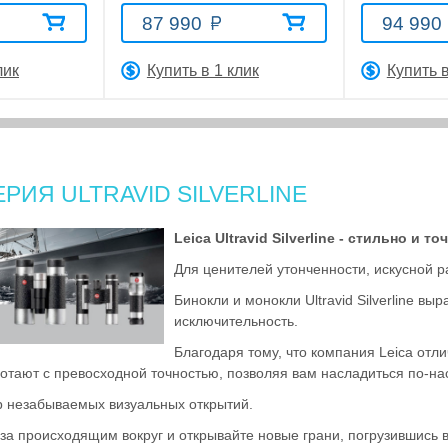
87 990
94 990
лик
Купить в 1 клик
Купить в
ЕРИЯ ULTRAVID SILVERLINE
Leica Ultravid Silverline - стильно и то
Для ценителей утонченности, искусной р
Бинокли и монокли Ultravid Silverline в
исключительность.
Благодаря тому, что компания Leica отл
отают с превосходной точностью, позволяя вам насладиться по-
р незабываемых визуальных открытий.
за происходящим вокруг и открывайте новые грани, погрузившись в