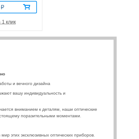
 1 клик
чно
аботы и вечного дизайна
ыражают вашу индивидуальность и
ичается вниманием к деталям, наши оптические
настоящему поразительными моментами.
 мир этих эксклюзивных оптических приборов.