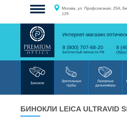
Москва, ул. Профсоюзная, 25А, Б
МЕНЮ
129
Интернет-магазин оптичес
0
0
8 (800) 707-68-20
8 (4
Бесплатный звонок по РФ
Обрат
Бинокли
Зрительные
Лазерные
Бинокли
трубы
дальномеры
БИНОКЛИ LEICA ULTRAVID S
Зрительные