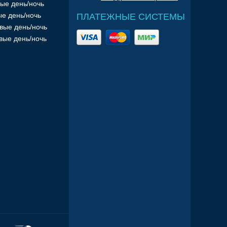
ые день/ночь
е день/ночь
ПЛАТЕЖНЫЕ СИСТЕМЫ
вые день/ночь
вые день/ночь