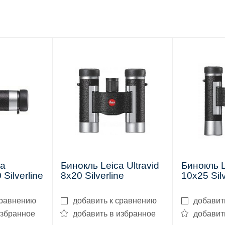
ca
Бинокль Leica Ultravid
Бинокль L
Silverline
8x20 Silverline
10x25 Silv
сравнению
добавить к сравнению
добавит
избранное
добавить в избранное
добавит