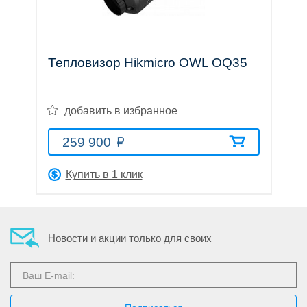
трубы
Тепловизор Hikmicro OWL OQ35
Лазерные
добавить в избранное
259 900
дальномеры
Купить в 1 клик
Новости и акции только для своих
Коллиматорные
прицелы