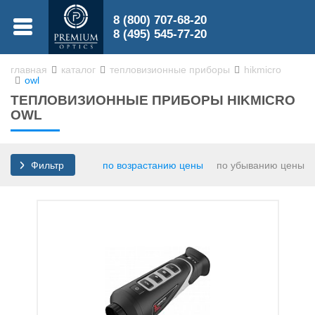
8 (800) 707-68-20
МЕНЮ
8 (495) 545-77-20
главная
каталог
тепловизионные приборы
hikmicro
owl
0
ТЕПЛОВИЗИОННЫЕ ПРИБОРЫ HIKMICRO
0
OWL
по возрастанию цены
по убыванию цены
Фильтр
Бинокли
Зрительные