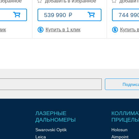
избранное
добавить в избранное
добавит
539 990
744 99
лик
Купить в 1 клик
Купить в
ЛАЗЕРНЫЕ
КОЛЛИМА
ДАЛЬНОМЕРЫ
ПРИЦЕЛ
Swarovski Optik
Holosun
Leica
Aimpoint