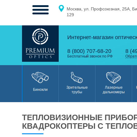
Москва, ул. Профсоюзная, 25А, Б
МЕНЮ
129
Интернет-магазин оптичес
0
0
8 (800) 707-68-20
8 (4
Бесплатный звонок по РФ
Обрат
Бинокли
Зрительные
Лазерные
Бинокли
трубы
дальномеры
ТЕПЛОВИЗИОННЫЕ ПРИБОР
Зрительные
КВАДРОКОПТЕРЫ С ТЕПЛО