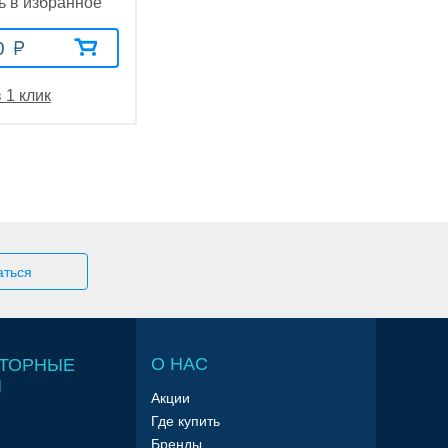
ь в избранное
0
 1 клик
О НАС
ТОРНЫЕ
Ы
Акции
Где купить
Бренды