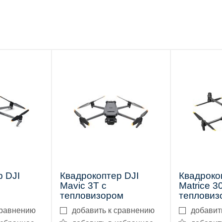
р DJI
Квадрокоптер DJI
Квадроко
Mavic 3T с
Matrice 3
тепловизором
тепловиз
сравнению
добавить к сравнению
добавит