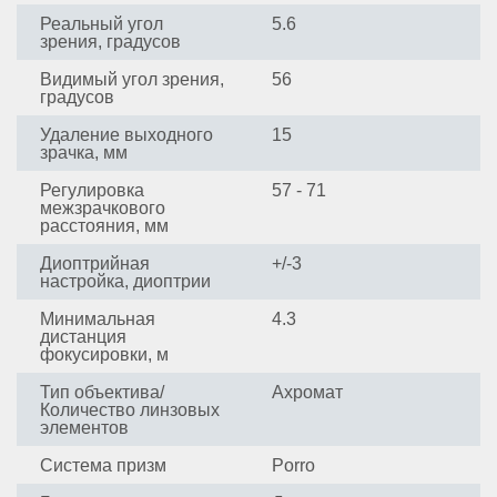
Реальный угол
5.6
зрения, градусов
Видимый угол зрения,
56
градусов
Удаление выходного
15
зрачка, мм
Регулировка
57 - 71
межзрачкового
расстояния, мм
Диоптрийная
+/-3
настройка, диоптрии
Минимальная
4.3
дистанция
фокусировки, м
Тип объектива/
Ахромат
Количество линзовых
элементов
Система призм
Porro