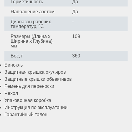
Герметичность
Да
Наполнение азотом
Да
Диапазон рабочих
-
температур, ºС
Размеры (Длина x
109
Ширина x Глубина),
мм
Вес, г
360
Бинокль
Защитная крышка окуляров
Защитные крышки объективов
Ремень для переноски
Чехол
Упаковочная коробка
Инструкция по эксплуатации
Гарантийный талон