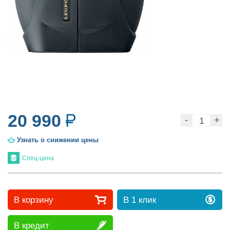
трубы
Лазерные
дальномеры
20 990
Узнать о снижении цены
Спец-цена
Коллиматорные
В корзину
В 1 клик
прицелы