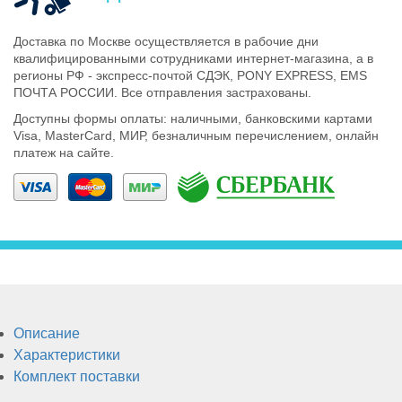
Тепловизионные
Доставка по Москве осуществляется в рабочие дни
квалифицированными сотрудниками интернет-магазина, а в
регионы РФ - экспресс-почтой СДЭК, PONY EXPRESS, EMS
ПОЧТА РОССИИ. Все отправления застрахованы.
прицелы
Доступны формы оплаты: наличными, банковскими картами
Visa, MasterCard, МИР, безналичным перечислением, онлайн
платеж на сайте.
Приборы
ночного
видения
Описание
Характеристики
Комплект поставки