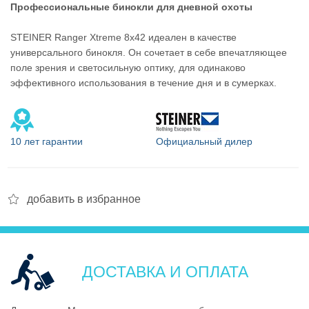
Профессиональные бинокли для дневной охоты
STEINER Ranger Xtreme 8x42 идеален в качестве
универсального бинокля. Он сочетает в себе впечатляющее
Оптические
поле зрения и светосильную оптику, для одинаково
эффективного использования в течение дня и в сумерках.
прицелы
10 лет гарантии
Официальный дилер
добавить в избранное
Тепловизионные
приборы
ДОСТАВКА И ОПЛАТА