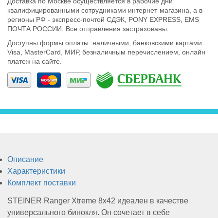
Доставка по Москве осуществляется в рабочие дни
квалифицированными сотрудниками интернет-магазина, а в
регионы РФ - экспресс-почтой СДЭК, PONY EXPRESS, EMS
Тепловизионные
ПОЧТА РОССИИ. Все отправления застрахованы.
Доступны формы оплаты: наличными, банковскими картами
Visa, MasterCard, МИР, безналичным перечислением, онлайн
прицелы
платеж на сайте.
Приборы
ночного
Описание
Характеристики
видения
Комплект поставки
STEINER Ranger Xtreme 8x42 идеален в качестве
универсального бинокля. Он сочетает в себе