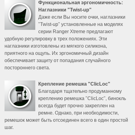
Обратный
Функциональная эргономичность:
звонок
Наглазники "Twist-up"
Даже если Вы носите очки, наглазники
E-
mail:
"Twist-up" установленные на моделях
info@premium-
серии Ranger Xtreme предлагают
optics.ru
удобную регулировку в трех положениях. Эти
наглазники изготовлены из мягкого силикона,
Москва,
ул.
приятного на ощупь. Их эргономичный дизайн
Профсоюзная,
обеспечивает защиту от попадания случайного
25A,
постороннего света.
Бизнес-
центр,
Крепление ремешка "ClicLoc"
1
этаж,
Благодаря тщательно продуманному
офис
креплению ремешка "ClicLoc", бинокль
129
всегда будет прочно закреплен на
(вход
ремне. Однако, при необходимости,
по
ремешок может быть отсоединен всего в один простой
пропускам)
шаг.