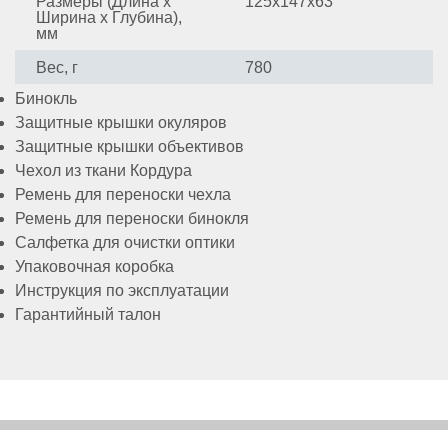
Размеры (Длина x
125x147x63
Ширина x Глубина),
мм
Вес, г
780
Бинокль
Защитные крышки окуляров
Защитные крышки объективов
Чехол из ткани Кордура
Ремень для переноски чехла
Ремень для переноски бинокля
Салфетка для очистки оптики
Упаковочная коробка
Инструкция по эксплуатации
Гарантийный талон