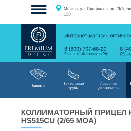
Москва, ул. Профсоюзная, 25А, Б
МЕНЮ
129
Интернет-магазин оптичес
0
0
8 (800) 707-68-20
8 (4
Бесплатный звонок по РФ
Обрат
Бинокли
Зрительные
Лазерные
Бинокли
трубы
дальномеры
КОЛЛИМАТОРНЫЙ ПРИЦЕЛ 
Зрительные
HS515CU (2/65 MOA)