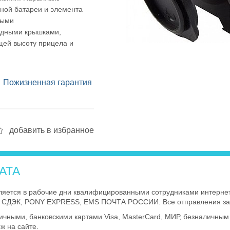
чной батареи и элемента
ными
идными крышками,
ющей высоту прицела и
Пожизненная гарантия
добавить в избранное
АТА
ляется в рабочие дни квалифицированными сотрудниками интернет
ой СДЭК, PONY EXPRESS, EMS ПОЧТА РОССИИ. Все отправления за
чными, банковскими картами Visa, MasterCard, МИР, безналичным
ж на сайте.