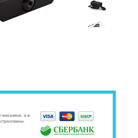
-магазина, а в
страхованы.