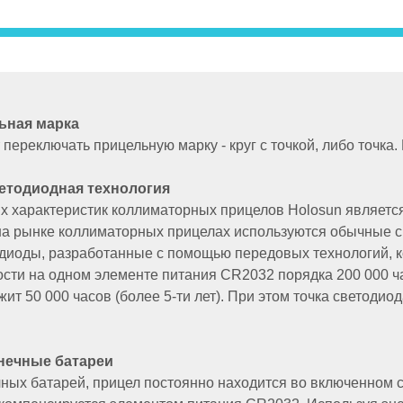
ьная марка
переключать прицельную марку - круг с точкой, либо точка. 
етодиодная технология
х характеристик коллиматорных прицелов Holosun являетс
а рынке коллиматорных прицелах используются обычные с
диоды, разработанные с помощью передовых технологий, к
сти на одном элементе питания CR2032 порядка 200 000 час
ит 50 000 часов (более 5-ти лет). При этом точка светодио
нечные батареи
чных батарей, прицел постоянно находится во включенном 