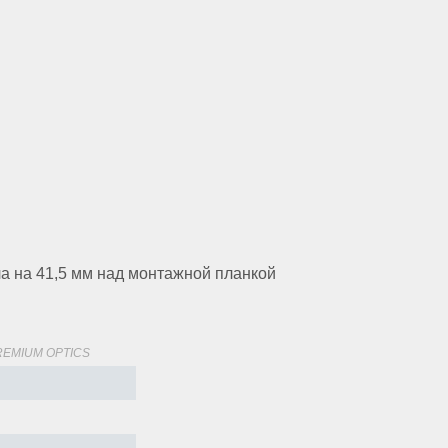
а на 41,5 мм над монтажной планкой
PREMIUM OPTICS