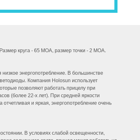
Размер круга - 65 MOA, размер точки - 2 MOA.
я низкое энергопотребление. В большинстве
ветодиоды. Компания Holosun использует
оторые позволяют работать прицелу при
ов (более 22-х лет). При средней яркости
да отчетливая и яркая, энергопотребление очень
состоянии. В условиях слабой освещенности,